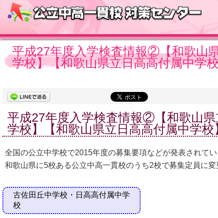
平成27年度入学検査情報②【和歌山
学校】【和歌山県立日高高付属中学
平成27年度入学検査情報②【和歌山
学校】【和歌山県立日高高付属中学校
全国の公立中学校で2015年度の募集要項などが発表されて
和歌山県に5校ある公立中高一貫校のうち2校で募集定員に変
古佐田丘中学校・日高高付属中学
校