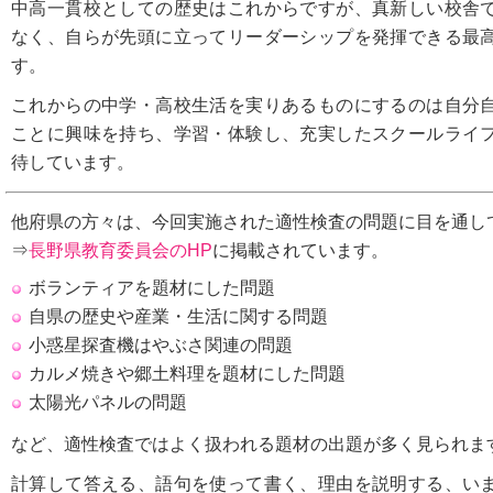
中高一貫校としての歴史はこれからですが、真新しい校舎
なく、自らが先頭に立ってリーダーシップを発揮できる最
す。
これからの中学・高校生活を実りあるものにするのは自分
ことに興味を持ち、学習・体験し、充実したスクールライ
待しています。
他府県の方々は、今回実施された適性検査の問題に目を通し
⇒
長野県教育委員会のHP
に掲載されています。
ボランティアを題材にした問題
自県の歴史や産業・生活に関する問題
小惑星探査機はやぶさ関連の問題
カルメ焼きや郷土料理を題材にした問題
太陽光パネルの問題
など、適性検査ではよく扱われる題材の出題が多く見られま
計算して答える、語句を使って書く、理由を説明する、い