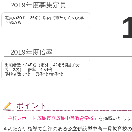
2019年度募集定員
定員の30％（36名）以内で市外からの入学
も認める
2019年度倍率
出願者数：545名（市外：42名/帰国子女
等：2名） 倍率：4.54倍
受検者数：*名（男子*名/女子*名）
ポイント
「
学校レポート 広島市立広島中等教育学校
」を掲載いたしま
きめ細かい指導で定評のある公立併設型中高一貫教育校