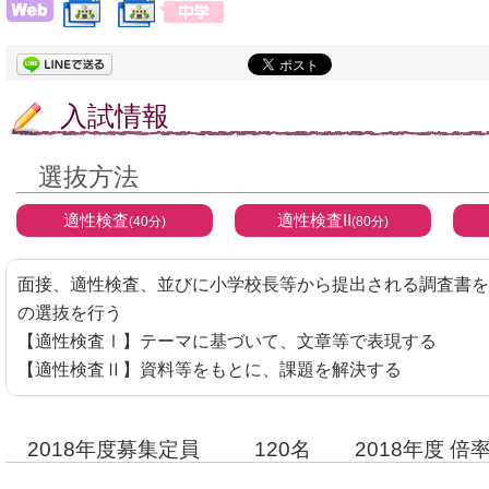
入試情報
選抜方法
適性検査
適性検査II
(40分)
(80分)
面接、適性検査、並びに小学校長等から提出される調査書を
の選抜を行う
【適性検査Ⅰ】テーマに基づいて、文章等で表現する
【適性検査Ⅱ】資料等をもとに、課題を解決する
2018年度募集定員
120名
2018年度 倍