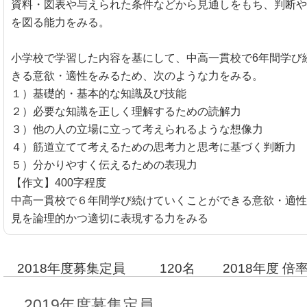
資料・図表や与えられた条件などから見通しをもち、判断や
を図る能力をみる。
小学校で学習した内容を基にして、中高一貫校で6年間学び
きる意欲・適性をみるため、次のような力をみる。
１）基礎的・基本的な知識及び技能
２）必要な知識を正しく理解するための読解力
３）他の人の立場に立って考えられるような想像力
４）筋道立てて考えるための思考力と思考に基づく判断力
５）分かりやすく伝えるための表現力
【作文】400字程度
中高一貫校で６年間学び続けていくことができる意欲・適性
見を論理的かつ適切に表現する力をみる
2018年度募集定員
120名
2018年度 倍
2019年度募集定員