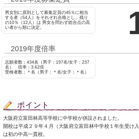
男女別に原則として募集定員の45％に相当
する者（54人）をそれぞれ合格とし、残り
の10％（12人）は 男女を問わず総合点の高
い者から順に決定。
2019年度倍率
志願者数：434名（男子：197名/女子：237
名） 倍率：3.62倍
受検者数：＊名（男子：＊名/女子：＊名）
ポイント
大阪府立富田林高等学校に中学校が併設されました。
開校は平成２９年４月（大阪府立富田林中学校１年生受け入
は初の中高一貫校。