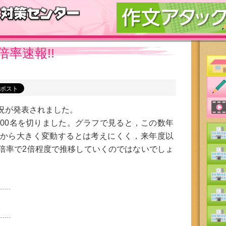
率速報!!
況が発表されました。
200名を切りました。グラフで見ると，この数年
から大きく変動するとは考えにくく，来年度以
倍率で2倍程度で推移していくのではないでしょ