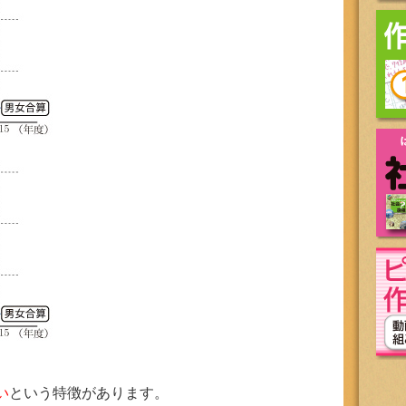
い
という特徴があります。