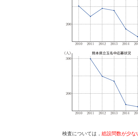
検査については，
総設問数が少な