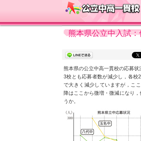
熊本県公立中入試：倍
熊本県の公立中高一貫校の応募状
3校とも応募者数が減少し，各校
で大きく減少していますが，ここ
降はここから微増・微減になり，
うか。