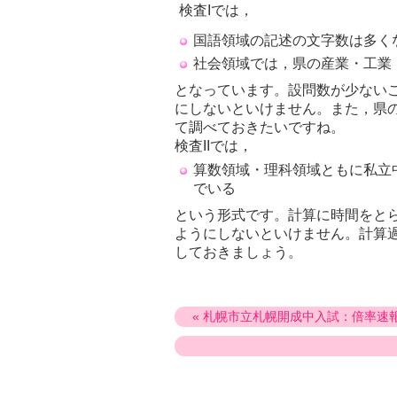
検査Iでは，
国語領域の記述の文字数は多く
社会領域では，県の産業・工業
となっています。設問数が少ない
にしないといけません。また，県
て調べておきたいですね。
検査IIでは，
算数領域・理科領域ともに私立
でいる
という形式です。計算に時間をと
ようにしないといけません。計算
しておきましょう。
« 札幌市立札幌開成中入試：倍率速報