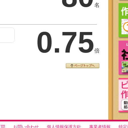
名
0.75
倍
質問
お問い合わせ
個人情報保護方針
事業者情報
特定