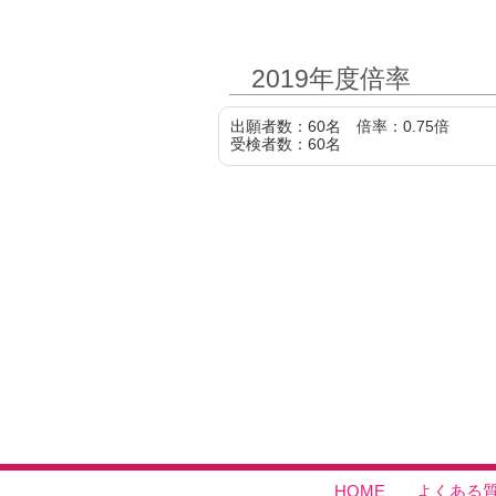
2019年度倍率
出願者数：60名 倍率：0.75倍
受検者数：60名
HOME
よくある