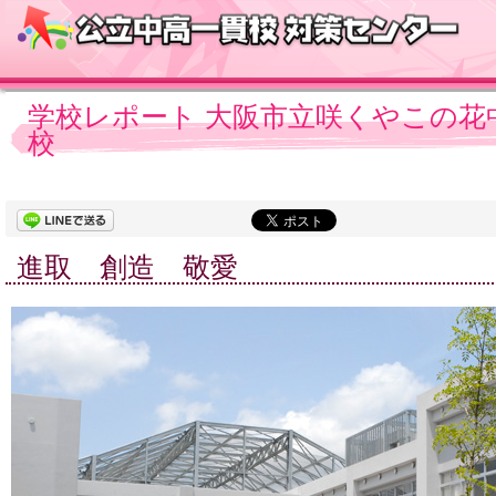
学校レポート 大阪市立咲くやこの花
校
進取 創造 敬愛