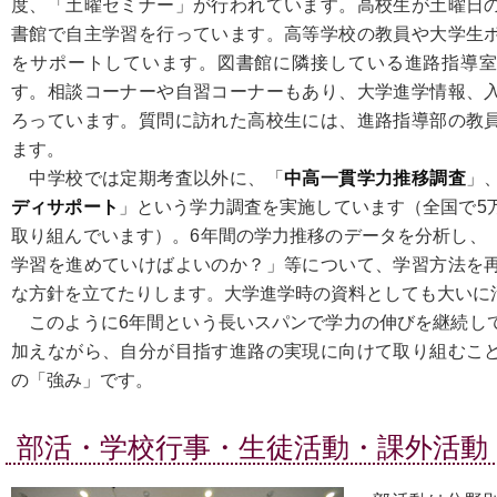
度、「土曜セミナー」が行われています。高校生が土曜日
書館で自主学習を行っています。高等学校の教員や大学生
をサポートしています。図書館に隣接している進路指導
す。相談コーナーや自習コーナーもあり、大学進学情報、
ろっています。質問に訪れた高校生には、進路指導部の教
ます。
中学校では定期考査以外に、「
中高一貫学力推移調査
」
ディサポート
」という学力調査を実施しています（全国で5
取り組んでいます）。6年間の学力推移のデータを分析し、
学習を進めていけばよいのか？」等について、学習方法を
な方針を立てたりします。大学進学時の資料としても大いに
このように6年間という長いスパンで学力の伸びを継続し
加えながら、自分が目指す進路の実現に向けて取り組むこ
の「強み」です。
部活・学校行事・生徒活動・課外活動