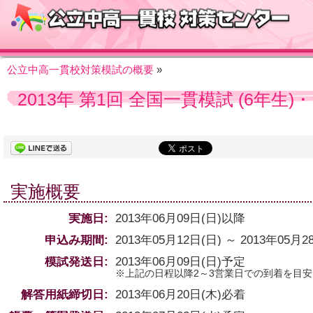
公立中高一貫校対策模試の概要
»
2013年 第1回 全国一貫模試 (6年生
実施概要
実施日:
2013年06月09日(日)以降
申込み期間:
2013年05月12日(日)
～
2013年05月2
模試発送日:
2013年06月09日(日)
予定
※上記の日程以降2～3営業日での到着を目
解答用紙締切日:
2013年06月20日(木)必着