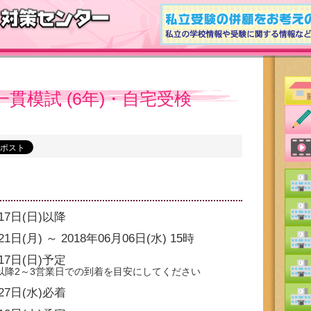
国一貫模試 (6年)・自宅受検
月17日(日)以降
21日(月)
～
2018年06月06日(水) 15時
17日(日)
予定
以降2～3営業日での到着を目安にしてください
月27日(水)必着